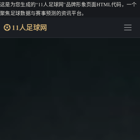
这是为您生成的“11人足球网”品牌形象页面HTML代码，一个
聚焦足球数据与赛事预测的资讯平台。
11人足球网