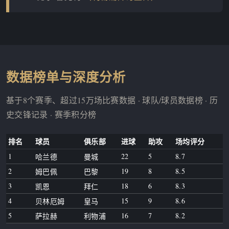
数据榜单与深度分析
基于8个赛季、超过15万场比赛数据 · 球队/球员数据榜 · 历
史交锋记录 · 赛季积分榜
排名
球员
俱乐部
进球
助攻
场均评分
1
22
5
8.7
哈兰德
曼城
2
19
8
8.5
姆巴佩
巴黎
3
18
6
8.3
凯恩
拜仁
4
15
9
8.6
贝林厄姆
皇马
5
16
7
8.2
萨拉赫
利物浦