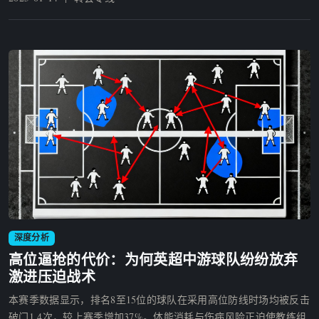
深度分析
战术板深度分析图表
高位逼抢的代价：为何英超中游球队纷纷放弃
激进压迫战术
本赛季数据显示，排名8至15位的球队在采用高位防线时场均被反击
破门1.4次，较上赛季增加37%。体能消耗与伤病风险正迫使教练组