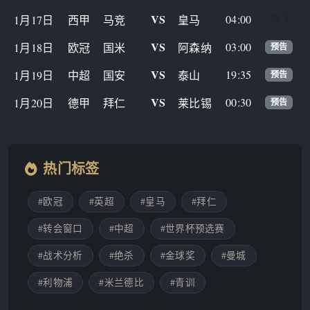
VS
04:00
1月17日
西甲
马竞
皇马
热门
VS
03:00
1月18日
欧冠
国米
阿森纳
预告
VS
19:35
1月19日
中超
国安
泰山
预告
VS
00:30
1月20日
德甲
拜仁
莱比锡
预告
热门标签
#欧冠
#英超
#皇马
#拜仁
#转会窗口
#中超
#世界杯预选赛
#战术分析
#绝杀
#金球奖
#曼城
#利物浦
#米兰德比
#青训