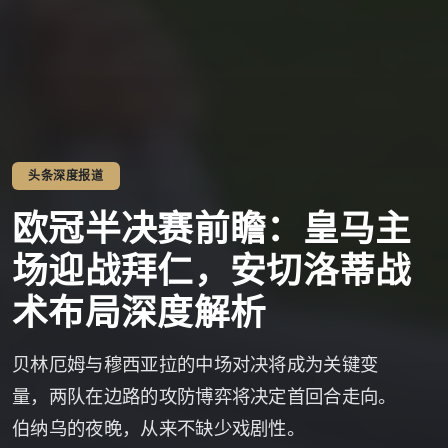
头条深度报道
欧冠半决赛前瞻：皇马主
场迎战拜仁，安切洛蒂战
术布局深度解析
贝林厄姆与穆西亚拉的中场对决将成为关键变
量，两队在边路的攻防博弈将决定首回合走向。
伯纳乌的夜晚，从来不缺少戏剧性。