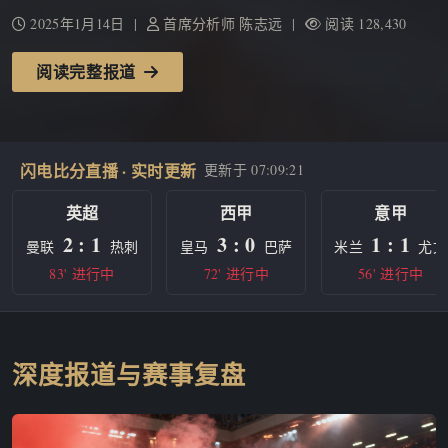
2025年1月14日 |
首席分析师 陈志远 |
阅读 128,430
阅读完整报道
闪电比分直播 · 实时更新
更新于
07:09:21
英超
西甲
意甲
2 : 1
3 : 0
1 : 1
曼联
热刺
皇马
巴萨
米兰
尤文
83' 进行中
72' 进行中
56' 进行中
深度报道与赛事复盘