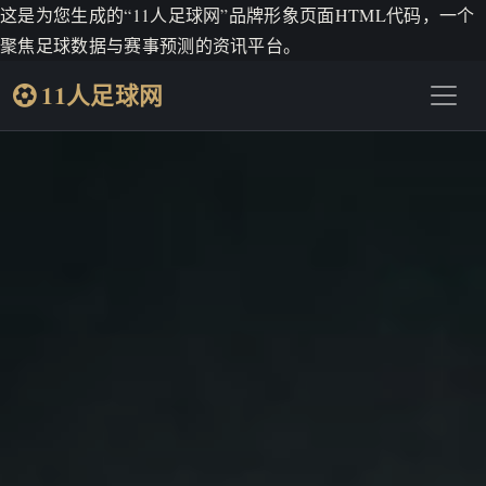
这是为您生成的“11人足球网”品牌形象页面HTML代码，一个
聚焦足球数据与赛事预测的资讯平台。
11人足球网