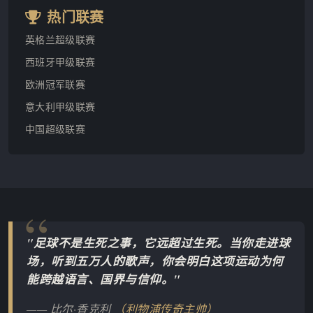
热门联赛
英格兰超级联赛
西班牙甲级联赛
欧洲冠军联赛
意大利甲级联赛
中国超级联赛
"足球不是生死之事，它远超过生死。当你走进球
场，听到五万人的歌声，你会明白这项运动为何
能跨越语言、国界与信仰。"
—— 比尔·香克利
（利物浦传奇主帅）