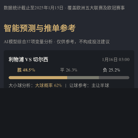
数据统计截止至2025年1月15日 · 覆盖欧洲五大联赛及欧冠赛事
智能预测与推单参考
AI模型综合37项变量分析 · 仅供参考，不构成投注建议
利物浦 VS 切尔西
1月16日 03:00
胜 48.5%
平 26.3%
负 25.2%
大小球分析：
大球概率 62%
| 让球参考：主让半球
马竞 VS 皇马
1月17日 04:00
负 37.7%
胜 31.8%
平 30.5%
大小球分析：
小球概率 55%
| 让球参考：平手盘