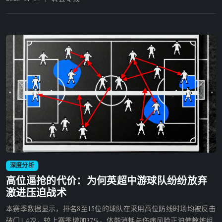
深度分析
战术板深度分析图表
高位逼抢的代价：为何英超中游球队纷纷放弃
激进压迫战术
本赛季数据显示，排名8至15位的球队在采用高位防线时场均被反击
破门1.4次，较上赛季增加37%。体能消耗与伤病风险正迫使教练组