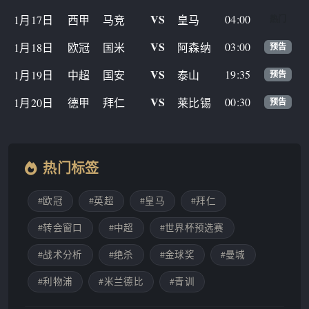
VS
04:00
1月17日
西甲
马竞
皇马
热门
VS
03:00
1月18日
欧冠
国米
阿森纳
预告
VS
19:35
1月19日
中超
国安
泰山
预告
VS
00:30
1月20日
德甲
拜仁
莱比锡
预告
热门标签
#欧冠
#英超
#皇马
#拜仁
#转会窗口
#中超
#世界杯预选赛
#战术分析
#绝杀
#金球奖
#曼城
#利物浦
#米兰德比
#青训