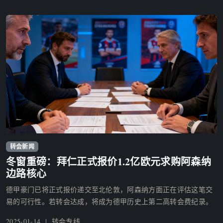
转会新闻
冬季转会窗口重磅交易谈判
冬窗重磅：拜仁正式报价1.2亿欧元求购阿森纳
边路核心
德甲豪门已将正式报价递交至北伦敦，阿森纳方面正在评估这笔交
易的可行性。若转会达成，将成为德甲历史上第二高转会费纪录。
2025-01-14 | 转会专线