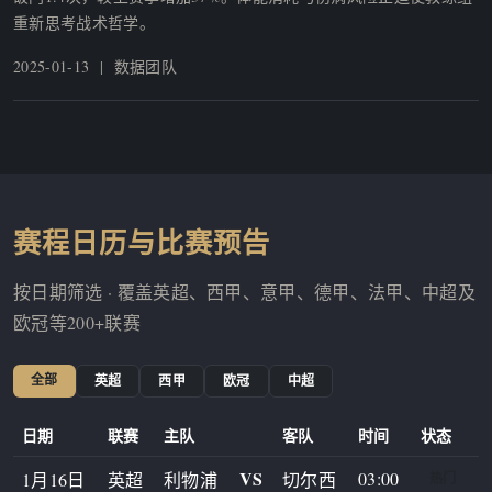
重新思考战术哲学。
2025-01-13 | 数据团队
赛程日历与比赛预告
按日期筛选 · 覆盖英超、西甲、意甲、德甲、法甲、中超及
欧冠等200+联赛
全部
英超
西甲
欧冠
中超
日期
联赛
主队
客队
时间
状态
VS
03:00
1月16日
英超
利物浦
切尔西
热门