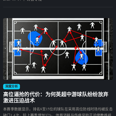
深度分析
战术板深度分析图表
高位逼抢的代价：为何英超中游球队纷纷放弃
激进压迫战术
本赛季数据显示，排名8至15位的球队在采用高位防线时场均被反击
破门1.4次，较上赛季增加37%。体能消耗与伤病风险正迫使教练组