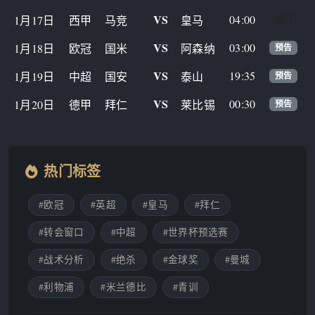
VS
04:00
1月17日
西甲
马竞
皇马
热门
VS
03:00
1月18日
欧冠
国米
阿森纳
预告
VS
19:35
1月19日
中超
国安
泰山
预告
VS
00:30
1月20日
德甲
拜仁
莱比锡
预告
热门标签
#欧冠
#英超
#皇马
#拜仁
#转会窗口
#中超
#世界杯预选赛
#战术分析
#绝杀
#金球奖
#曼城
#利物浦
#米兰德比
#青训