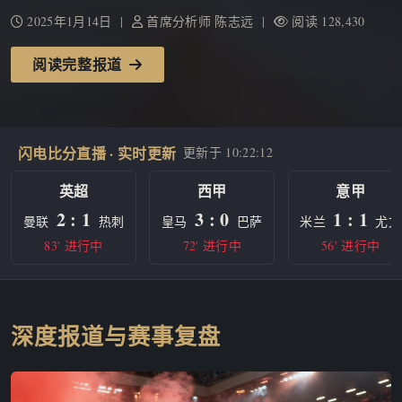
2025年1月14日 |
首席分析师 陈志远 |
阅读 128,430
阅读完整报道
闪电比分直播 · 实时更新
更新于
10:22:12
英超
西甲
意甲
2 : 1
3 : 0
1 : 1
曼联
热刺
皇马
巴萨
米兰
尤文
83' 进行中
72' 进行中
56' 进行中
深度报道与赛事复盘