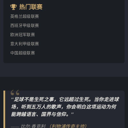
热门联赛
英格兰超级联赛
西班牙甲级联赛
欧洲冠军联赛
意大利甲级联赛
中国超级联赛
"足球不是生死之事，它远超过生死。当你走进球
场，听到五万人的歌声，你会明白这项运动为何
能跨越语言、国界与信仰。"
—— 比尔·香克利
（利物浦传奇主帅）