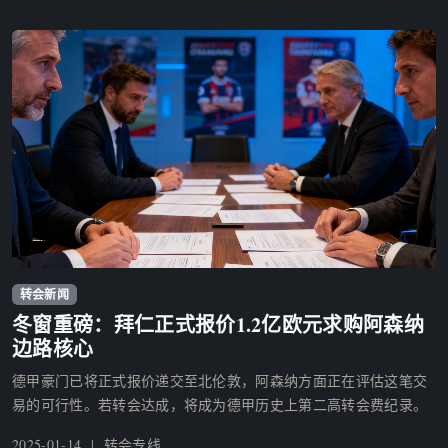
转会新闻
冬季转会窗口重磅交易谈判
冬窗重磅：拜仁正式报价1.2亿欧元求购阿森纳
边路核心
德甲豪门已将正式报价递交至北伦敦，阿森纳方面正在评估这笔交
易的可行性。若转会达成，将成为德甲历史上第二高转会费纪录。
2025-01-14 | 转会专线