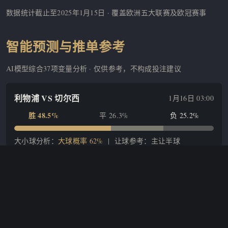
数据统计截止至2025年1月15日 · 覆盖欧洲五大联赛及欧冠赛事
智能预测与推单参考
AI模型综合37项变量分析 · 仅供参考，不构成投注建议
利物浦 VS 切尔西
1月16日 03:00
胜 48.5%
平 26.3%
负 25.2%
大小球分析：
大球概率 62%
| 让球参考：主让半球
马竞 VS 皇马
1月17日 04:00
负 37.7%
胜 31.8%
平 30.5%
大小球分析：
小球概率 55%
| 让球参考：平手盘