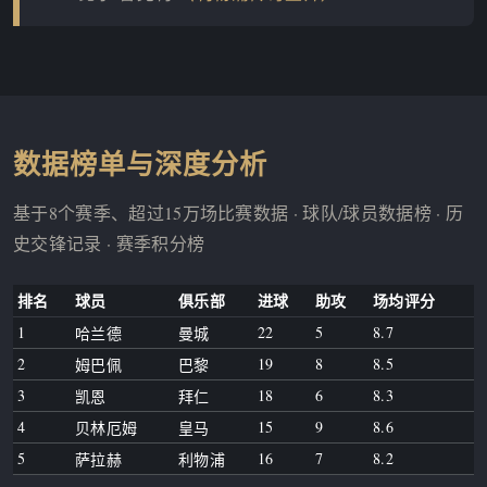
数据榜单与深度分析
基于8个赛季、超过15万场比赛数据 · 球队/球员数据榜 · 历
史交锋记录 · 赛季积分榜
排名
球员
俱乐部
进球
助攻
场均评分
1
22
5
8.7
哈兰德
曼城
2
19
8
8.5
姆巴佩
巴黎
3
18
6
8.3
凯恩
拜仁
4
15
9
8.6
贝林厄姆
皇马
5
16
7
8.2
萨拉赫
利物浦