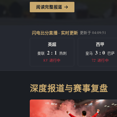
阅读完整报道
闪电比分直播 · 实时更新
更新于
04:09:51
英超
西甲
2 : 1
3 : 0
曼联
热刺
皇马
巴萨
83' 进行中
72' 进行中
深度报道与赛事复盘