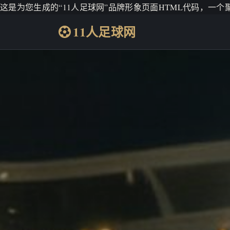
这是为您生成的“11人足球网”品牌形象页面HTML代码，一
11人足球网