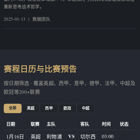
重新思考战术哲学。
2025-01-13 | 数据团队
赛程日历与比赛预告
按日期筛选 · 覆盖英超、西甲、意甲、德甲、法甲、中超及
欧冠等200+联赛
全部
英超
西甲
欧冠
中超
日期
联赛
主队
客队
时间
状态
VS
03:00
1月16日
英超
利物浦
切尔西
热门