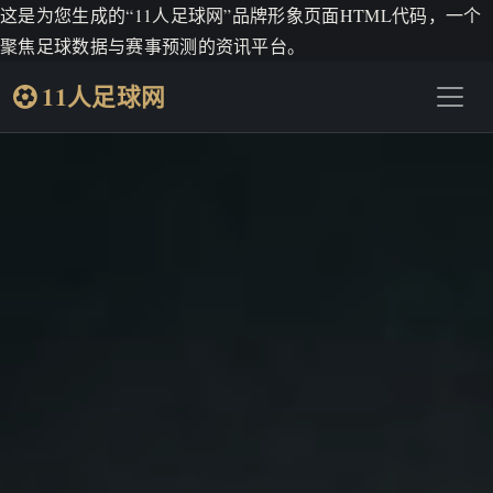
这是为您生成的“11人足球网”品牌形象页面HTML代码，一个
聚焦足球数据与赛事预测的资讯平台。
11人足球网