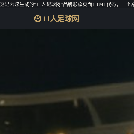
这是为您生成的“11人足球网”品牌形象页面HTML代码，一
11人足球网