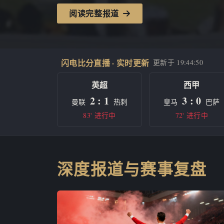
阅读完整报道
闪电比分直播 · 实时更新
更新于
19:44:50
英超
西甲
2 : 1
3 : 0
曼联
热刺
皇马
巴萨
83' 进行中
72' 进行中
深度报道与赛事复盘