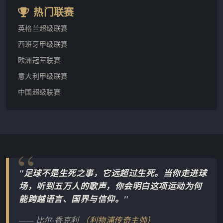
热门联赛
英格兰超级联赛
西班牙甲级联赛
欧洲冠军联赛
意大利甲级联赛
中国超级联赛
"足球不是生死之事，它远超过生死。当你走进球
场，听到五万人的歌声，你会明白这项运动为何
能跨越语言、国界与信仰。"
—— 比尔·香克利
（利物浦传奇主帅）