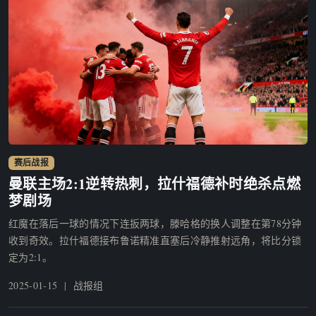
赛后战报
曼联逆转热刺赛后庆祝场景
曼联主场2:1逆转热刺，拉什福德补时绝杀点燃
梦剧场
红魔在落后一球的情况下连扳两球，滕哈格的换人调整在第78分钟
收到奇效。拉什福德接布鲁诺精准直塞后冷静推射远角，将比分锁
定为2:1。
2025-01-15 | 战报组