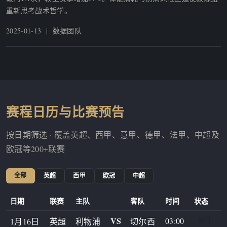
重新思考战术哲学。
2025-01-13 | 数据团队
赛程日历与比赛预告
按日期筛选 · 覆盖英超、西甲、意甲、德甲、法甲、中超及
欧冠等200+联赛
全部
英超
西甲
欧冠
中超
日期
联赛
主队
客队
时间
状态
VS
03:00
1月16日
英超
利物浦
切尔西
热门