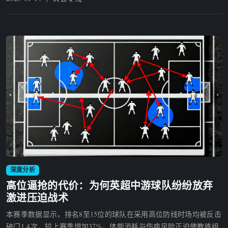
深度分析
战术板深度分析图表
高位逼抢的代价：为何英超中游球队纷纷放弃
激进压迫战术
本赛季数据显示，排名8至15位的球队在采用高位防线时场均被反击
破门1.4次，较上赛季增加37%。体能消耗与伤病风险正迫使教练组