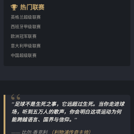
热门联赛
英格兰超级联赛
西班牙甲级联赛
欧洲冠军联赛
意大利甲级联赛
中国超级联赛
"足球不是生死之事，它远超过生死。当你走进球
场，听到五万人的歌声，你会明白这项运动为何
能跨越语言、国界与信仰。"
—— 比尔·香克利
（利物浦传奇主帅）