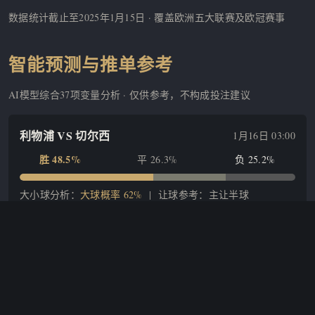
数据统计截止至2025年1月15日 · 覆盖欧洲五大联赛及欧冠赛事
智能预测与推单参考
AI模型综合37项变量分析 · 仅供参考，不构成投注建议
利物浦 VS 切尔西
1月16日 03:00
胜 48.5%
平 26.3%
负 25.2%
大小球分析：
大球概率 62%
| 让球参考：主让半球
马竞 VS 皇马
1月17日 04:00
负 37.7%
胜 31.8%
平 30.5%
大小球分析：
小球概率 55%
| 让球参考：平手盘