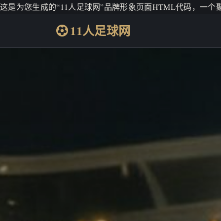
这是为您生成的“11人足球网”品牌形象页面HTML代码，一
11人足球网