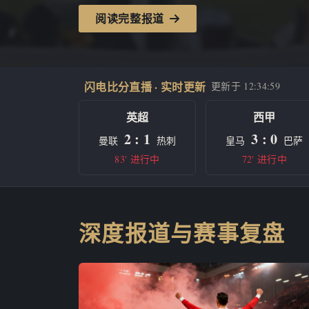
阅读完整报道
闪电比分直播 · 实时更新
更新于
12:34:59
英超
西甲
2 : 1
3 : 0
曼联
热刺
皇马
巴萨
83' 进行中
72' 进行中
深度报道与赛事复盘