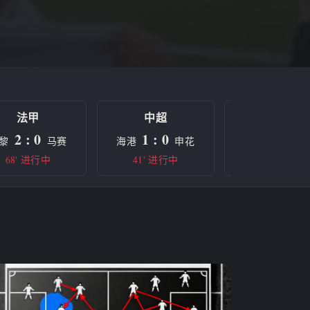
法甲
中超
欧冠
2 : 0
1 : 0
0 : 0
黎
马赛
海港
申花
曼城
68' 进行中
41' 进行中
半场休息