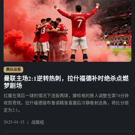
赛后战报
曼联逆转热刺赛后庆祝场景
曼联主场2:1逆转热刺，拉什福德补时绝杀点燃
梦剧场
红魔在落后一球的情况下连扳两球，滕哈格的换人调整在第78分钟
收到奇效。拉什福德接布鲁诺精准直塞后冷静推射远角，将比分锁
定为2:1。
2025-01-15 | 战报组