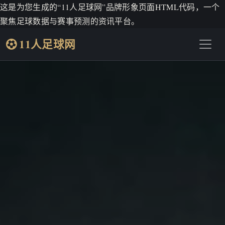
这是为您生成的“11人足球网”品牌形象页面HTML代码，一个
聚焦足球数据与赛事预测的资讯平台。
11人足球网