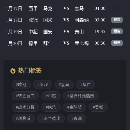
VS
04:00
1月17日
西甲
马竞
皇马
热门
VS
03:00
1月18日
欧冠
国米
阿森纳
预告
VS
19:35
1月19日
中超
国安
泰山
预告
VS
00:30
1月20日
德甲
拜仁
莱比锡
预告
热门标签
#欧冠
#英超
#皇马
#拜仁
#转会窗口
#中超
#世界杯预选赛
#战术分析
#绝杀
#金球奖
#曼城
#利物浦
#米兰德比
#青训