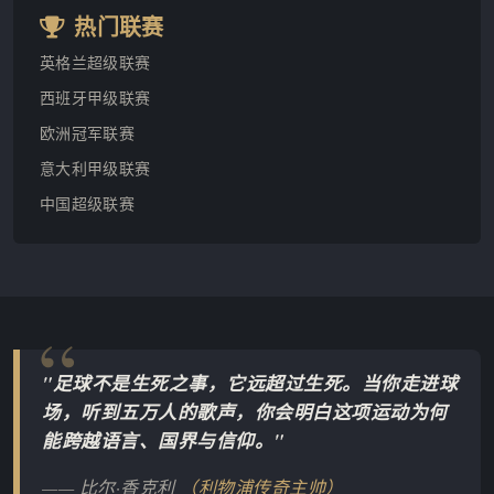
热门联赛
英格兰超级联赛
西班牙甲级联赛
欧洲冠军联赛
意大利甲级联赛
中国超级联赛
"足球不是生死之事，它远超过生死。当你走进球
场，听到五万人的歌声，你会明白这项运动为何
能跨越语言、国界与信仰。"
—— 比尔·香克利
（利物浦传奇主帅）