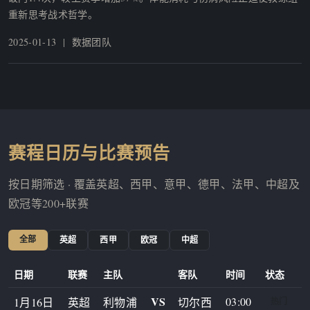
重新思考战术哲学。
2025-01-13 | 数据团队
赛程日历与比赛预告
按日期筛选 · 覆盖英超、西甲、意甲、德甲、法甲、中超及
欧冠等200+联赛
全部
英超
西甲
欧冠
中超
日期
联赛
主队
客队
时间
状态
VS
03:00
1月16日
英超
利物浦
切尔西
热门