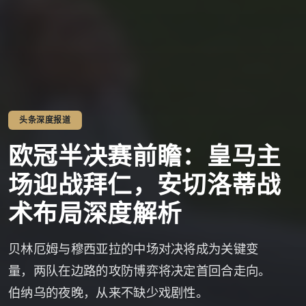
头条深度报道
欧冠半决赛前瞻：皇马主
场迎战拜仁，安切洛蒂战
术布局深度解析
贝林厄姆与穆西亚拉的中场对决将成为关键变
量，两队在边路的攻防博弈将决定首回合走向。
伯纳乌的夜晚，从来不缺少戏剧性。