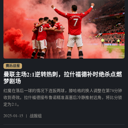
赛后战报
曼联逆转热刺赛后庆祝场景
曼联主场2:1逆转热刺，拉什福德补时绝杀点燃
梦剧场
红魔在落后一球的情况下连扳两球，滕哈格的换人调整在第78分钟
收到奇效。拉什福德接布鲁诺精准直塞后冷静推射远角，将比分锁
定为2:1。
2025-01-15 | 战报组