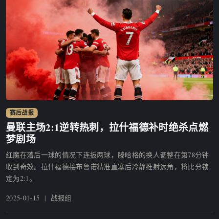
赛后战报
曼联逆转热刺赛后庆祝场景
曼联主场2:1逆转热刺，拉什福德补时绝杀点燃
梦剧场
红魔在落后一球的情况下连扳两球，滕哈格的换人调整在第78分钟
收到奇效。拉什福德接布鲁诺精准直塞后冷静推射远角，将比分锁
定为2:1。
2025-01-15 | 战报组