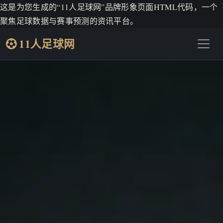
这是为您生成的“11人足球网”品牌形象页面HTML代码，一个
聚焦足球数据与赛事预测的资讯平台。
11人足球网