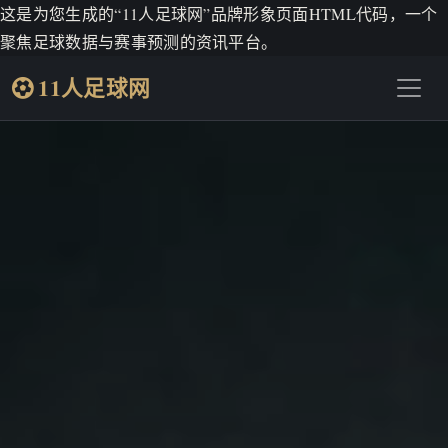
这是为您生成的“11人足球网”品牌形象页面HTML代码，一个
聚焦足球数据与赛事预测的资讯平台。
11人足球网