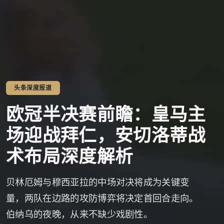
头条深度报道
欧冠半决赛前瞻：皇马主
场迎战拜仁，安切洛蒂战
术布局深度解析
贝林厄姆与穆西亚拉的中场对决将成为关键变
量，两队在边路的攻防博弈将决定首回合走向。
伯纳乌的夜晚，从来不缺少戏剧性。