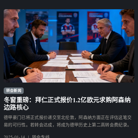
转会新闻
冬季转会窗口重磅交易谈判
冬窗重磅：拜仁正式报价1.2亿欧元求购阿森纳
边路核心
德甲豪门已将正式报价递交至北伦敦，阿森纳方面正在评估这笔交
易的可行性。若转会达成，将成为德甲历史上第二高转会费纪录。
2025-01-14 | 转会专线