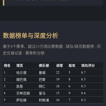
数据榜单与深度分析
基于8个赛季、超过15万场比赛数据 · 球队/球员数据榜 · 历
史交锋记录 · 赛季积分榜
排名
球员
俱乐部
进球
助攻
场均评分
1
22
5
8.7
哈兰德
曼城
2
19
8
8.5
姆巴佩
巴黎
3
18
6
8.3
凯恩
拜仁
4
15
9
8.6
贝林厄姆
皇马
5
16
7
8.2
萨拉赫
利物浦