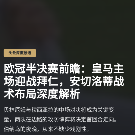
头条深度报道
欧冠半决赛前瞻：皇马主
场迎战拜仁，安切洛蒂战
术布局深度解析
贝林厄姆与穆西亚拉的中场对决将成为关键变
量，两队在边路的攻防博弈将决定首回合走向。
伯纳乌的夜晚，从来不缺少戏剧性。