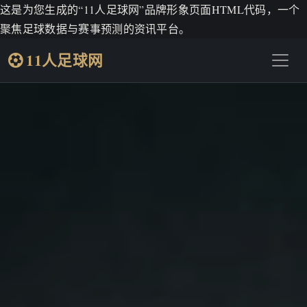
这是为您生成的“11人足球网”品牌形象页面HTML代码，一个
聚焦足球数据与赛事预测的资讯平台。
11人足球网