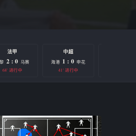
法甲
中超
欧冠
2 : 0
1 : 0
0 : 0
黎
马赛
海港
申花
曼城
68' 进行中
41' 进行中
半场休息