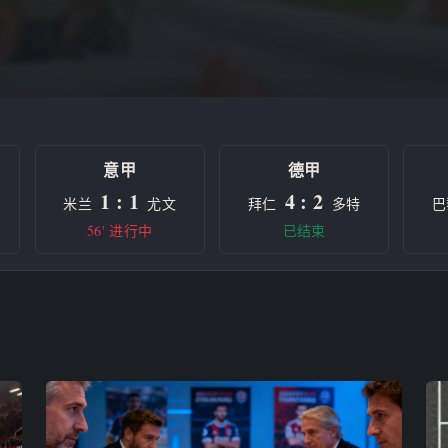
意甲
德甲
1 : 1
4 : 2
米兰
尤文
拜仁
多特
巴
56' 进行中
已结束