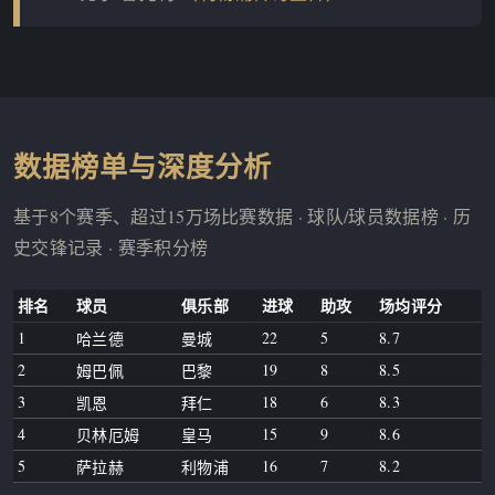
数据榜单与深度分析
基于8个赛季、超过15万场比赛数据 · 球队/球员数据榜 · 历
史交锋记录 · 赛季积分榜
排名
球员
俱乐部
进球
助攻
场均评分
1
22
5
8.7
哈兰德
曼城
2
19
8
8.5
姆巴佩
巴黎
3
18
6
8.3
凯恩
拜仁
4
15
9
8.6
贝林厄姆
皇马
5
16
7
8.2
萨拉赫
利物浦