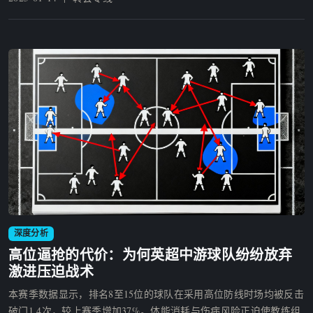
深度分析
战术板深度分析图表
高位逼抢的代价：为何英超中游球队纷纷放弃
激进压迫战术
本赛季数据显示，排名8至15位的球队在采用高位防线时场均被反击
破门1.4次，较上赛季增加37%。体能消耗与伤病风险正迫使教练组