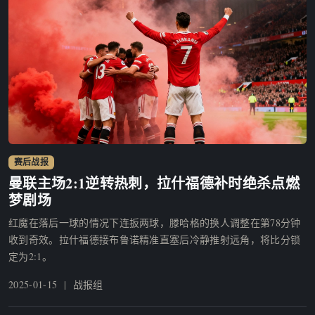
赛后战报
曼联逆转热刺赛后庆祝场景
曼联主场2:1逆转热刺，拉什福德补时绝杀点燃
梦剧场
红魔在落后一球的情况下连扳两球，滕哈格的换人调整在第78分钟
收到奇效。拉什福德接布鲁诺精准直塞后冷静推射远角，将比分锁
定为2:1。
2025-01-15 | 战报组