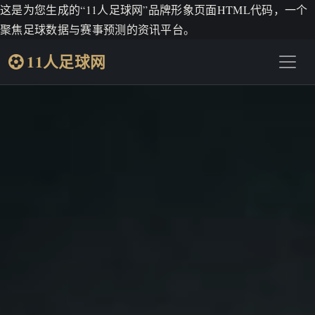
这是为您生成的“11人足球网”品牌形象页面HTML代码，一个
聚焦足球数据与赛事预测的资讯平台。
11人足球网