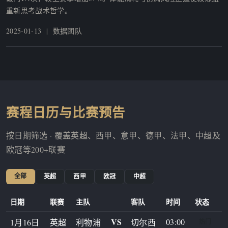
重新思考战术哲学。
2025-01-13 | 数据团队
赛程日历与比赛预告
按日期筛选 · 覆盖英超、西甲、意甲、德甲、法甲、中超及
欧冠等200+联赛
全部
英超
西甲
欧冠
中超
日期
联赛
主队
客队
时间
状态
VS
03:00
1月16日
英超
利物浦
切尔西
热门