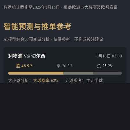
数据统计截止至2025年1月15日 · 覆盖欧洲五大联赛及欧冠赛事
智能预测与推单参考
AI模型综合37项变量分析 · 仅供参考，不构成投注建议
利物浦 VS 切尔西
1月16日 03:00
胜 48.5%
平 26.3%
负 25.2%
大小球分析：
大球概率 62%
| 让球参考：主让半球
马竞 VS 皇马
1月17日 04:00
负 37.7%
胜 31.8%
平 30.5%
大小球分析：
小球概率 55%
| 让球参考：平手盘