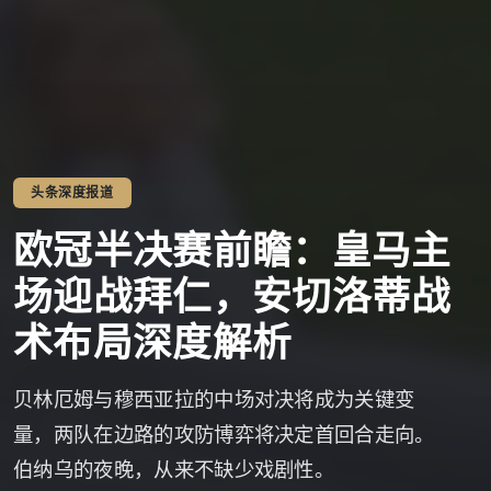
头条深度报道
欧冠半决赛前瞻：皇马主
场迎战拜仁，安切洛蒂战
术布局深度解析
贝林厄姆与穆西亚拉的中场对决将成为关键变
量，两队在边路的攻防博弈将决定首回合走向。
伯纳乌的夜晚，从来不缺少戏剧性。