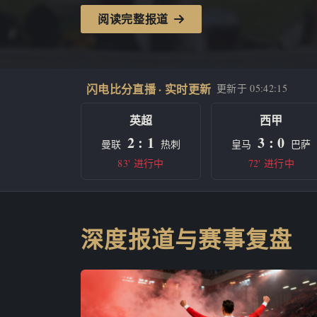
阅读完整报道
闪电比分直播 · 实时更新
更新于
05:42:15
英超
西甲
2 : 1
3 : 0
曼联
热刺
皇马
巴萨
83' 进行中
72' 进行中
深度报道与赛事复盘