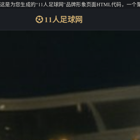
这是为您生成的“11人足球网”品牌形象页面HTML代码，一
11人足球网