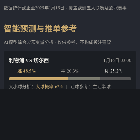
数据统计截止至2025年1月15日 · 覆盖欧洲五大联赛及欧冠赛事
智能预测与推单参考
AI模型综合37项变量分析 · 仅供参考，不构成投注建议
利物浦 VS 切尔西
1月16日 03:00
胜 48.5%
平 26.3%
负 25.2%
大小球分析：
大球概率 62%
| 让球参考：主让半球
马竞 VS 皇马
1月17日 04:00
负 37.7%
胜 31.8%
平 30.5%
大小球分析：
小球概率 55%
| 让球参考：平手盘