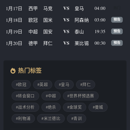
VS
04:00
1月17日
西甲
马竞
皇马
热门
VS
03:00
1月18日
欧冠
国米
阿森纳
预告
VS
19:35
1月19日
中超
国安
泰山
预告
VS
00:30
1月20日
德甲
拜仁
莱比锡
预告
热门标签
#欧冠
#英超
#皇马
#拜仁
#转会窗口
#中超
#世界杯预选赛
#战术分析
#绝杀
#金球奖
#曼城
#利物浦
#米兰德比
#青训