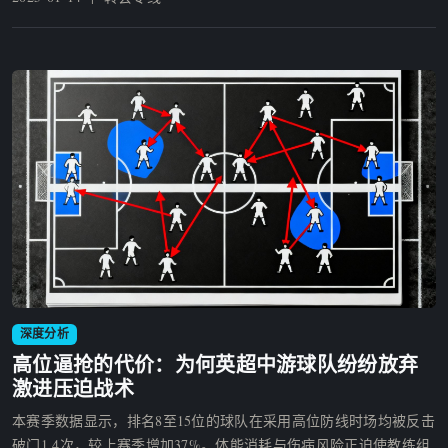
深度分析
战术板深度分析图表
高位逼抢的代价：为何英超中游球队纷纷放弃
激进压迫战术
本赛季数据显示，排名8至15位的球队在采用高位防线时场均被反击
破门1.4次，较上赛季增加37%。体能消耗与伤病风险正迫使教练组