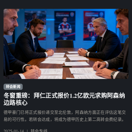
转会新闻
冬季转会窗口重磅交易谈判
冬窗重磅：拜仁正式报价1.2亿欧元求购阿森纳
边路核心
德甲豪门已将正式报价递交至北伦敦，阿森纳方面正在评估这笔交
易的可行性。若转会达成，将成为德甲历史上第二高转会费纪录。
2025-01-14 | 转会专线