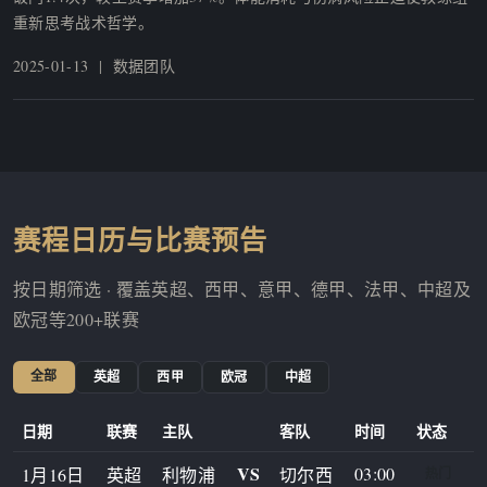
重新思考战术哲学。
2025-01-13 | 数据团队
赛程日历与比赛预告
按日期筛选 · 覆盖英超、西甲、意甲、德甲、法甲、中超及
欧冠等200+联赛
全部
英超
西甲
欧冠
中超
日期
联赛
主队
客队
时间
状态
VS
03:00
1月16日
英超
利物浦
切尔西
热门