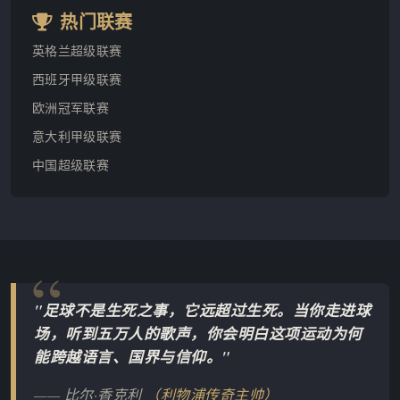
热门联赛
英格兰超级联赛
西班牙甲级联赛
欧洲冠军联赛
意大利甲级联赛
中国超级联赛
"足球不是生死之事，它远超过生死。当你走进球
场，听到五万人的歌声，你会明白这项运动为何
能跨越语言、国界与信仰。"
—— 比尔·香克利
（利物浦传奇主帅）