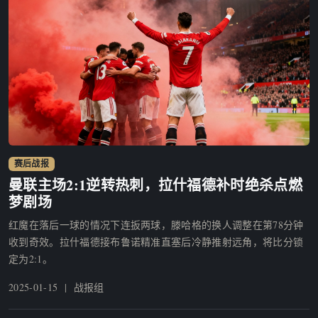
赛后战报
曼联逆转热刺赛后庆祝场景
曼联主场2:1逆转热刺，拉什福德补时绝杀点燃
梦剧场
红魔在落后一球的情况下连扳两球，滕哈格的换人调整在第78分钟
收到奇效。拉什福德接布鲁诺精准直塞后冷静推射远角，将比分锁
定为2:1。
2025-01-15 | 战报组