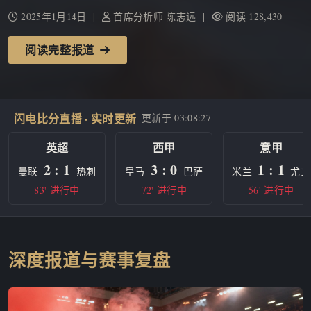
2025年1月14日 |
首席分析师 陈志远 |
阅读 128,430
阅读完整报道
闪电比分直播 · 实时更新
更新于
03:08:27
英超
西甲
意甲
2 : 1
3 : 0
1 : 1
曼联
热刺
皇马
巴萨
米兰
尤文
83' 进行中
72' 进行中
56' 进行中
深度报道与赛事复盘