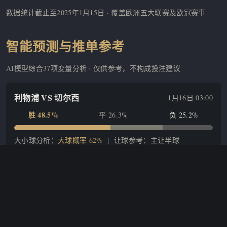
数据统计截止至2025年1月15日 · 覆盖欧洲五大联赛及欧冠赛事
智能预测与推单参考
AI模型综合37项变量分析 · 仅供参考，不构成投注建议
利物浦 VS 切尔西
1月16日 03:00
胜 48.5%
平 26.3%
负 25.2%
大小球分析：
大球概率 62%
| 让球参考：主让半球
马竞 VS 皇马
1月17日 04:00
负 37.7%
胜 31.8%
平 30.5%
大小球分析：
小球概率 55%
| 让球参考：平手盘