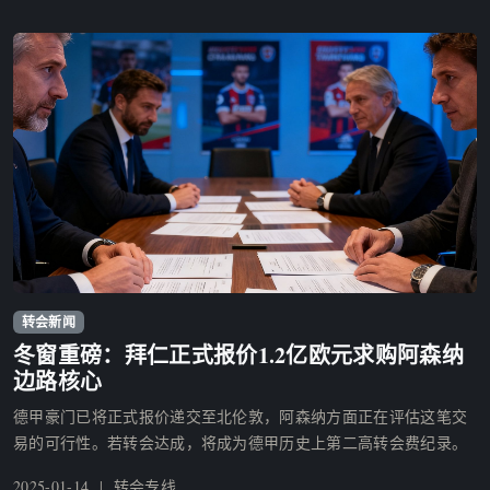
转会新闻
冬季转会窗口重磅交易谈判
冬窗重磅：拜仁正式报价1.2亿欧元求购阿森纳
边路核心
德甲豪门已将正式报价递交至北伦敦，阿森纳方面正在评估这笔交
易的可行性。若转会达成，将成为德甲历史上第二高转会费纪录。
2025-01-14 | 转会专线