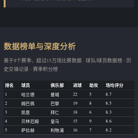
数据榜单与深度分析
基于8个赛季、超过15万场比赛数据 · 球队/球员数据榜 · 历
史交锋记录 · 赛季积分榜
排名
球员
俱乐部
进球
助攻
场均评分
1
22
5
8.7
哈兰德
曼城
2
19
8
8.5
姆巴佩
巴黎
3
18
6
8.3
凯恩
拜仁
4
15
9
8.6
贝林厄姆
皇马
5
16
7
8.2
萨拉赫
利物浦