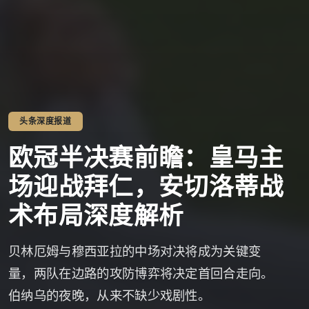
头条深度报道
欧冠半决赛前瞻：皇马主
场迎战拜仁，安切洛蒂战
术布局深度解析
贝林厄姆与穆西亚拉的中场对决将成为关键变
量，两队在边路的攻防博弈将决定首回合走向。
伯纳乌的夜晚，从来不缺少戏剧性。