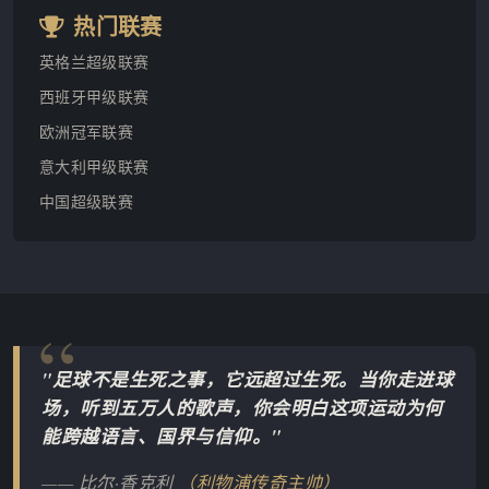
热门联赛
英格兰超级联赛
西班牙甲级联赛
欧洲冠军联赛
意大利甲级联赛
中国超级联赛
"足球不是生死之事，它远超过生死。当你走进球
场，听到五万人的歌声，你会明白这项运动为何
能跨越语言、国界与信仰。"
—— 比尔·香克利
（利物浦传奇主帅）