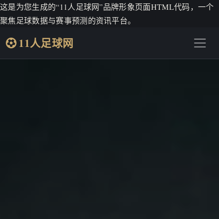
这是为您生成的“11人足球网”品牌形象页面HTML代码，一个
聚焦足球数据与赛事预测的资讯平台。
11人足球网