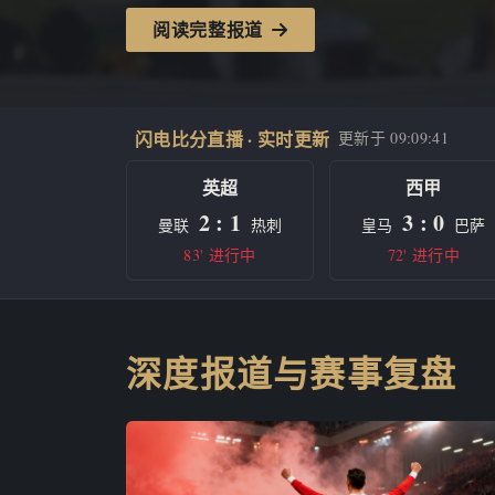
阅读完整报道
闪电比分直播 · 实时更新
更新于
09:09:41
英超
西甲
2 : 1
3 : 0
曼联
热刺
皇马
巴萨
83' 进行中
72' 进行中
深度报道与赛事复盘