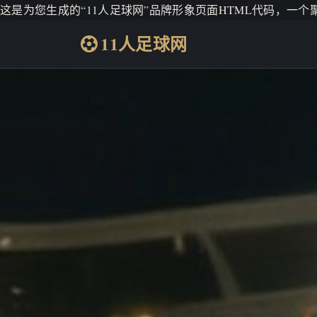
这是为您生成的“11人足球网”品牌形象页面HTML代码，一
11人足球网