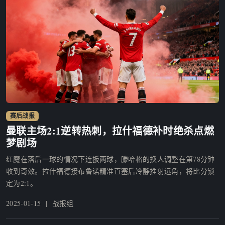
赛后战报
曼联逆转热刺赛后庆祝场景
曼联主场2:1逆转热刺，拉什福德补时绝杀点燃
梦剧场
红魔在落后一球的情况下连扳两球，滕哈格的换人调整在第78分钟
收到奇效。拉什福德接布鲁诺精准直塞后冷静推射远角，将比分锁
定为2:1。
2025-01-15 | 战报组