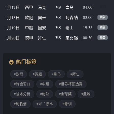
VS
04:00
1月17日
西甲
马竞
皇马
热门
VS
03:00
1月18日
欧冠
国米
阿森纳
预告
VS
19:35
1月19日
中超
国安
泰山
预告
VS
00:30
1月20日
德甲
拜仁
莱比锡
预告
热门标签
#欧冠
#英超
#皇马
#拜仁
#转会窗口
#中超
#世界杯预选赛
#战术分析
#绝杀
#金球奖
#曼城
#利物浦
#米兰德比
#青训