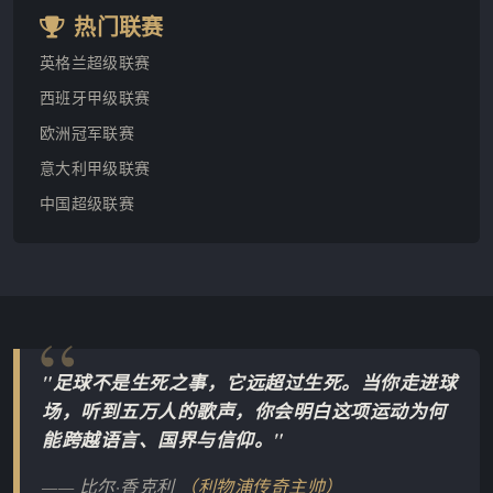
热门联赛
英格兰超级联赛
西班牙甲级联赛
欧洲冠军联赛
意大利甲级联赛
中国超级联赛
"足球不是生死之事，它远超过生死。当你走进球
场，听到五万人的歌声，你会明白这项运动为何
能跨越语言、国界与信仰。"
—— 比尔·香克利
（利物浦传奇主帅）