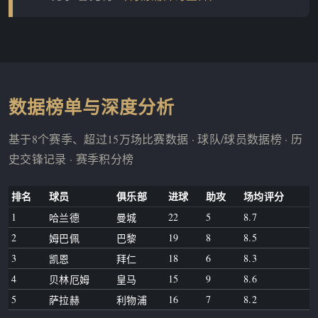
数据榜单与深度分析
基于8个赛季、超过15万场比赛数据 · 球队/球员数据榜 · 历
史交锋记录 · 赛季积分榜
排名
球员
俱乐部
进球
助攻
场均评分
1
22
5
8.7
哈兰德
曼城
2
19
8
8.5
姆巴佩
巴黎
3
18
6
8.3
凯恩
拜仁
4
15
9
8.6
贝林厄姆
皇马
5
16
7
8.2
萨拉赫
利物浦