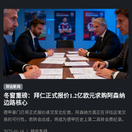
转会新闻
冬季转会窗口重磅交易谈判
冬窗重磅：拜仁正式报价1.2亿欧元求购阿森纳
边路核心
德甲豪门已将正式报价递交至北伦敦，阿森纳方面正在评估这笔交
易的可行性。若转会达成，将成为德甲历史上第二高转会费纪录。
2025-01-14 | 转会专线