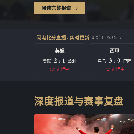
阅读完整报道
闪电比分直播 · 实时更新
更新于
05:36:17
英超
西甲
2 : 1
3 : 0
曼联
热刺
皇马
巴萨
83' 进行中
72' 进行中
深度报道与赛事复盘