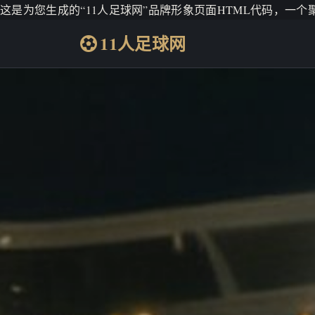
这是为您生成的“11人足球网”品牌形象页面HTML代码，一
11人足球网