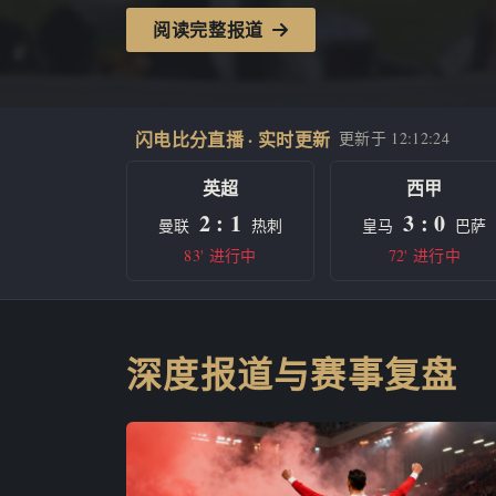
阅读完整报道
闪电比分直播 · 实时更新
更新于
12:12:24
英超
西甲
2 : 1
3 : 0
曼联
热刺
皇马
巴萨
83' 进行中
72' 进行中
深度报道与赛事复盘