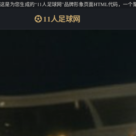
这是为您生成的“11人足球网”品牌形象页面HTML代码，一
11人足球网