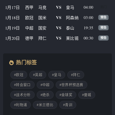
VS
04:00
1月17日
西甲
马竞
皇马
热门
VS
03:00
1月18日
欧冠
国米
阿森纳
预告
VS
19:35
1月19日
中超
国安
泰山
预告
VS
00:30
1月20日
德甲
拜仁
莱比锡
预告
热门标签
#欧冠
#英超
#皇马
#拜仁
#转会窗口
#中超
#世界杯预选赛
#战术分析
#绝杀
#金球奖
#曼城
#利物浦
#米兰德比
#青训