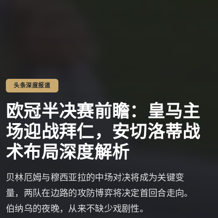
头条深度报道
欧冠半决赛前瞻：皇马主
场迎战拜仁，安切洛蒂战
术布局深度解析
贝林厄姆与穆西亚拉的中场对决将成为关键变
量，两队在边路的攻防博弈将决定首回合走向。
伯纳乌的夜晚，从来不缺少戏剧性。