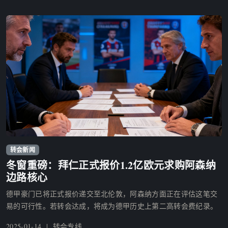
转会新闻
冬季转会窗口重磅交易谈判
冬窗重磅：拜仁正式报价1.2亿欧元求购阿森纳
边路核心
德甲豪门已将正式报价递交至北伦敦，阿森纳方面正在评估这笔交
易的可行性。若转会达成，将成为德甲历史上第二高转会费纪录。
2025-01-14 | 转会专线