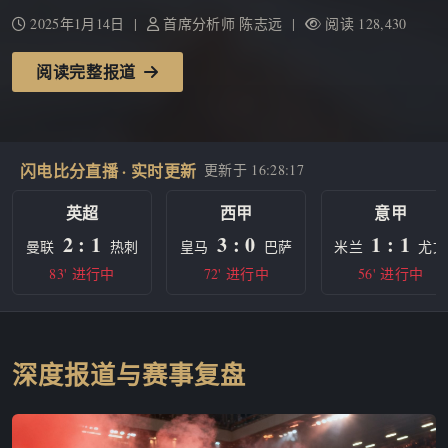
2025年1月14日 |
首席分析师 陈志远 |
阅读 128,430
阅读完整报道
闪电比分直播 · 实时更新
更新于
16:28:17
英超
西甲
意甲
2 : 1
3 : 0
1 : 1
曼联
热刺
皇马
巴萨
米兰
尤文
83' 进行中
72' 进行中
56' 进行中
深度报道与赛事复盘