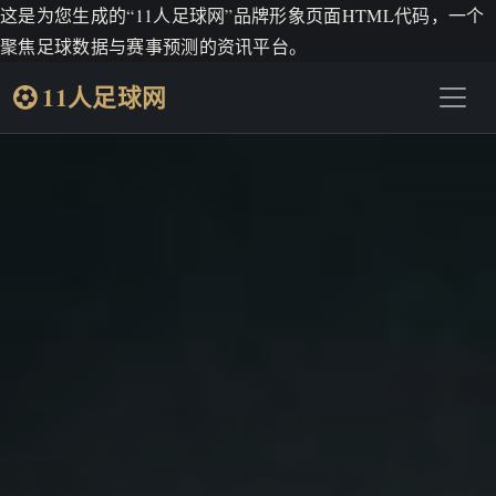
这是为您生成的“11人足球网”品牌形象页面HTML代码，一个
聚焦足球数据与赛事预测的资讯平台。
11人足球网