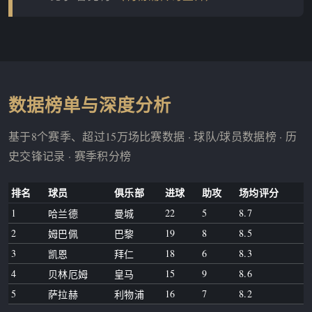
数据榜单与深度分析
基于8个赛季、超过15万场比赛数据 · 球队/球员数据榜 · 历
史交锋记录 · 赛季积分榜
排名
球员
俱乐部
进球
助攻
场均评分
1
22
5
8.7
哈兰德
曼城
2
19
8
8.5
姆巴佩
巴黎
3
18
6
8.3
凯恩
拜仁
4
15
9
8.6
贝林厄姆
皇马
5
16
7
8.2
萨拉赫
利物浦