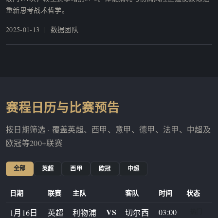
重新思考战术哲学。
2025-01-13 | 数据团队
赛程日历与比赛预告
按日期筛选 · 覆盖英超、西甲、意甲、德甲、法甲、中超及
欧冠等200+联赛
全部
英超
西甲
欧冠
中超
日期
联赛
主队
客队
时间
状态
VS
03:00
1月16日
英超
利物浦
切尔西
热门