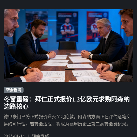
转会新闻
冬季转会窗口重磅交易谈判
冬窗重磅：拜仁正式报价1.2亿欧元求购阿森纳
边路核心
德甲豪门已将正式报价递交至北伦敦，阿森纳方面正在评估这笔交
易的可行性。若转会达成，将成为德甲历史上第二高转会费纪录。
2025-01-14 | 转会专线