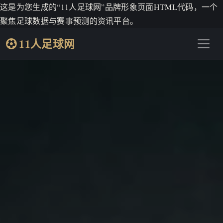
这是为您生成的“11人足球网”品牌形象页面HTML代码，一个
聚焦足球数据与赛事预测的资讯平台。
11人足球网