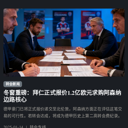
转会新闻
冬季转会窗口重磅交易谈判
冬窗重磅：拜仁正式报价1.2亿欧元求购阿森纳
边路核心
德甲豪门已将正式报价递交至北伦敦，阿森纳方面正在评估这笔交
易的可行性。若转会达成，将成为德甲历史上第二高转会费纪录。
2025-01-14 | 转会专线