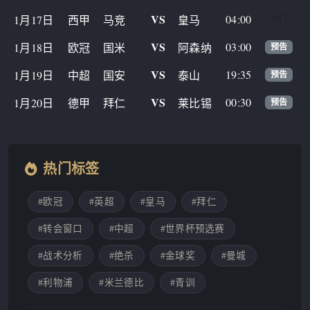
VS
04:00
1月17日
西甲
马竞
皇马
热门
VS
03:00
1月18日
欧冠
国米
阿森纳
预告
VS
19:35
1月19日
中超
国安
泰山
预告
VS
00:30
1月20日
德甲
拜仁
莱比锡
预告
热门标签
#欧冠
#英超
#皇马
#拜仁
#转会窗口
#中超
#世界杯预选赛
#战术分析
#绝杀
#金球奖
#曼城
#利物浦
#米兰德比
#青训