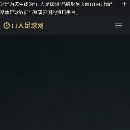
这是为您生成的“11人足球网”品牌形象页面HTML代码，一个
聚焦足球数据与赛事预测的资讯平台。
11人足球网