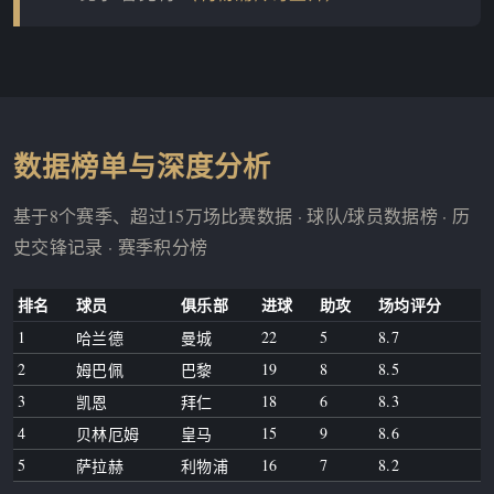
数据榜单与深度分析
基于8个赛季、超过15万场比赛数据 · 球队/球员数据榜 · 历
史交锋记录 · 赛季积分榜
排名
球员
俱乐部
进球
助攻
场均评分
1
22
5
8.7
哈兰德
曼城
2
19
8
8.5
姆巴佩
巴黎
3
18
6
8.3
凯恩
拜仁
4
15
9
8.6
贝林厄姆
皇马
5
16
7
8.2
萨拉赫
利物浦