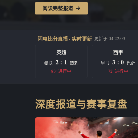
阅读完整报道
闪电比分直播 · 实时更新
更新于
04:22:03
英超
西甲
2 : 1
3 : 0
曼联
热刺
皇马
巴萨
83' 进行中
72' 进行中
深度报道与赛事复盘