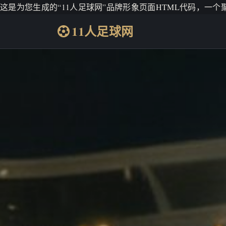
这是为您生成的“11人足球网”品牌形象页面HTML代码，一
11人足球网