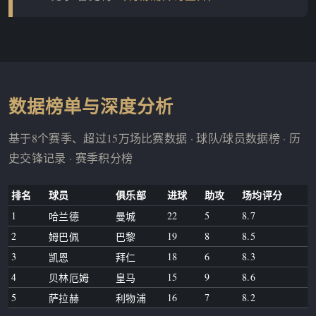
数据榜单与深度分析
基于8个赛季、超过15万场比赛数据 · 球队/球员数据榜 · 历
史交锋记录 · 赛季积分榜
排名
球员
俱乐部
进球
助攻
场均评分
1
22
5
8.7
哈兰德
曼城
2
19
8
8.5
姆巴佩
巴黎
3
18
6
8.3
凯恩
拜仁
4
15
9
8.6
贝林厄姆
皇马
5
16
7
8.2
萨拉赫
利物浦