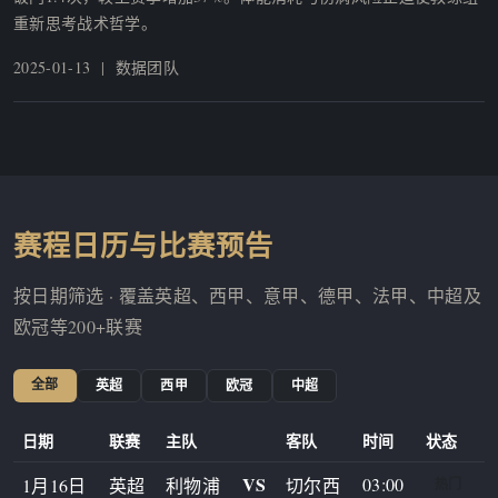
重新思考战术哲学。
2025-01-13 | 数据团队
赛程日历与比赛预告
按日期筛选 · 覆盖英超、西甲、意甲、德甲、法甲、中超及
欧冠等200+联赛
全部
英超
西甲
欧冠
中超
日期
联赛
主队
客队
时间
状态
VS
03:00
1月16日
英超
利物浦
切尔西
热门