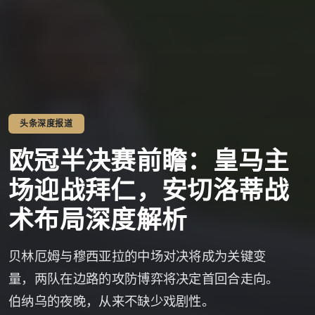
头条深度报道
欧冠半决赛前瞻：皇马主
场迎战拜仁，安切洛蒂战
术布局深度解析
贝林厄姆与穆西亚拉的中场对决将成为关键变
量，两队在边路的攻防博弈将决定首回合走向。
伯纳乌的夜晚，从来不缺少戏剧性。