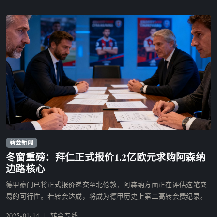
转会新闻
冬季转会窗口重磅交易谈判
冬窗重磅：拜仁正式报价1.2亿欧元求购阿森纳
边路核心
德甲豪门已将正式报价递交至北伦敦，阿森纳方面正在评估这笔交
易的可行性。若转会达成，将成为德甲历史上第二高转会费纪录。
2025-01-14 | 转会专线