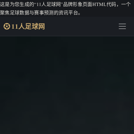
这是为您生成的“11人足球网”品牌形象页面HTML代码，一个
聚焦足球数据与赛事预测的资讯平台。
11人足球网