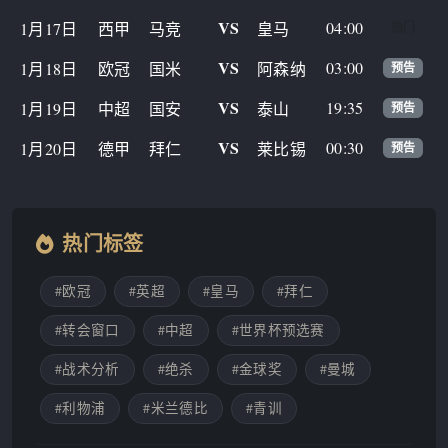
VS
04:00
1月17日
西甲
马竞
皇马
热门
VS
03:00
1月18日
欧冠
国米
阿森纳
预告
VS
19:35
1月19日
中超
国安
泰山
预告
VS
00:30
1月20日
德甲
拜仁
莱比锡
预告
热门标签
#欧冠
#英超
#皇马
#拜仁
#转会窗口
#中超
#世界杯预选赛
#战术分析
#绝杀
#金球奖
#曼城
#利物浦
#米兰德比
#青训