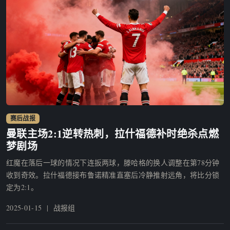
赛后战报
曼联逆转热刺赛后庆祝场景
曼联主场2:1逆转热刺，拉什福德补时绝杀点燃
梦剧场
红魔在落后一球的情况下连扳两球，滕哈格的换人调整在第78分钟
收到奇效。拉什福德接布鲁诺精准直塞后冷静推射远角，将比分锁
定为2:1。
2025-01-15 | 战报组