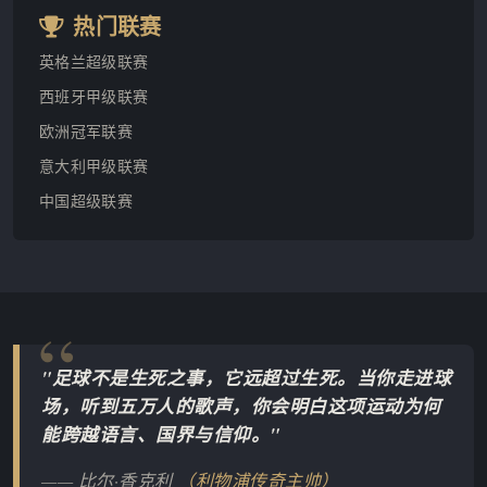
热门联赛
英格兰超级联赛
西班牙甲级联赛
欧洲冠军联赛
意大利甲级联赛
中国超级联赛
"足球不是生死之事，它远超过生死。当你走进球
场，听到五万人的歌声，你会明白这项运动为何
能跨越语言、国界与信仰。"
—— 比尔·香克利
（利物浦传奇主帅）