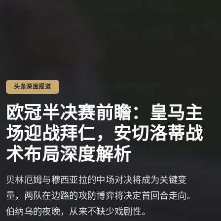
头条深度报道
欧冠半决赛前瞻：皇马主
场迎战拜仁，安切洛蒂战
术布局深度解析
贝林厄姆与穆西亚拉的中场对决将成为关键变
量，两队在边路的攻防博弈将决定首回合走向。
伯纳乌的夜晚，从来不缺少戏剧性。