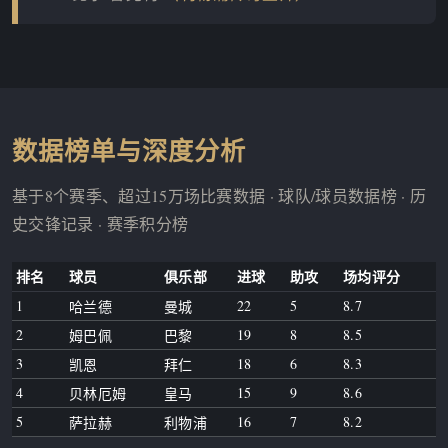
数据榜单与深度分析
基于8个赛季、超过15万场比赛数据 · 球队/球员数据榜 · 历
史交锋记录 · 赛季积分榜
排名
球员
俱乐部
进球
助攻
场均评分
1
22
5
8.7
哈兰德
曼城
2
19
8
8.5
姆巴佩
巴黎
3
18
6
8.3
凯恩
拜仁
4
15
9
8.6
贝林厄姆
皇马
5
16
7
8.2
萨拉赫
利物浦