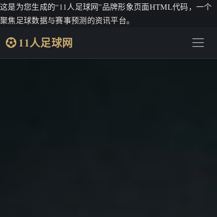
这是为您生成的“11人足球网”品牌形象页面HTML代码，一个
聚焦足球数据与赛事预测的资讯平台。
11人足球网