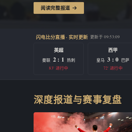
阅读完整报道
闪电比分直播 · 实时更新
更新于
09:53:09
英超
西甲
2 : 1
3 : 0
曼联
热刺
皇马
巴萨
83' 进行中
72' 进行中
深度报道与赛事复盘