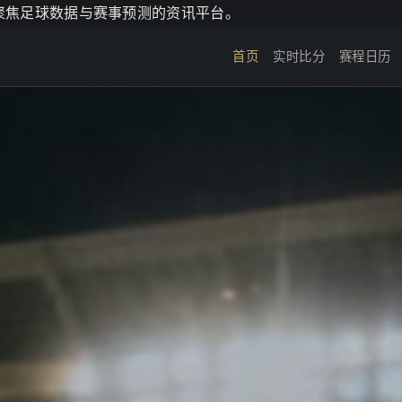
个聚焦足球数据与赛事预测的资讯平台。
首页
实时比分
赛程日历