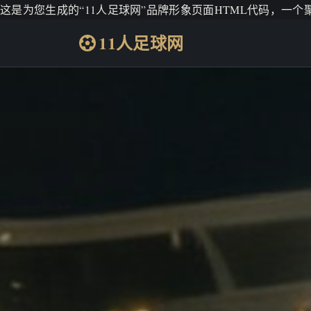
这是为您生成的“11人足球网”品牌形象页面HTML代码，一
11人足球网